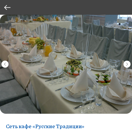
Сеть кафе «Русские Традиции»