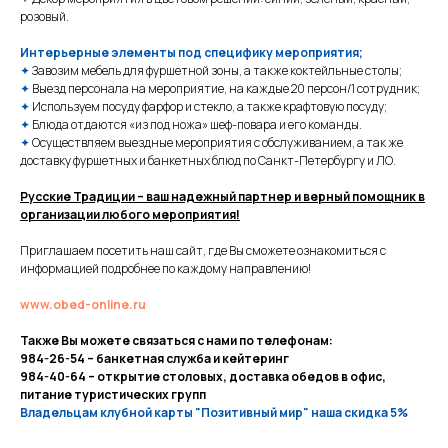
розовый.
Интерьерные элементы под специфику мероприятия;
✦
Завозим мебель для фуршетной зоны, а также коктейльные столы;
✦
Выезд персонала на мероприятие, на каждые 20 персон/1 сотрудник;
✦
Используем посуду фарфор и стекло, а также крафтовую посуду;
✦
Блюда отдаются «из под ножа» шеф-повара и его команды.
✦
Осуществляем выездные мероприятия с обслуживанием, а так же
доставку фуршетных и банкетных блюд по Санкт-Петербургу и ЛО.
Русские Традиции – ваш надежный партнер и верный помощник в
организации любого мероприятия!
Приглашаем посетить наш сайт, где Вы сможете ознакомиться с
информацией подробнее по каждому направлению!
www.obed-online.ru
Также Вы можете связаться с нами по телефонам:
984-26-54 – банкетная служба и кейтеринг
984-40-64 – открытие столовых, доставка обедов в офис,
питание туристических групп
Владельцам клубной карты "Позитивный мир" наша скидка 5%